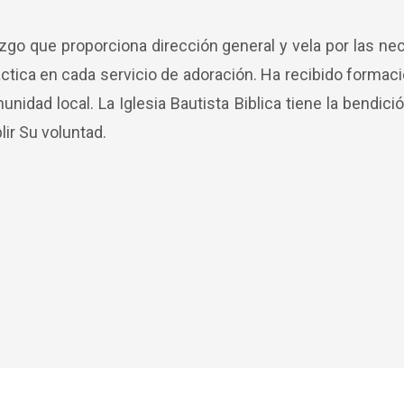
azgo que proporciona dirección general y vela por las nec
áctica en cada servicio de adoración. Ha recibido formaci
idad local. La Iglesia Bautista Biblica tiene la bendic
ir Su voluntad.