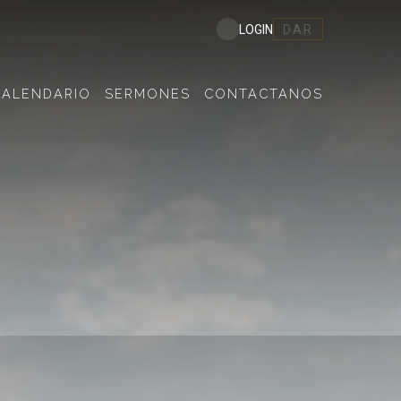
DAR
LOGIN
CALENDARIO
SERMONES
CONTACTANOS
S