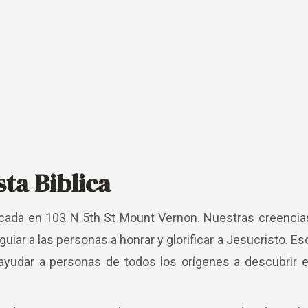
sta Biblica
bicada en 103 N 5th St Mount Vernon. Nuestras creencias
iar a las personas a honrar y glorificar a Jesucristo. Eso 
 ayudar a personas de todos los orígenes a descubrir e