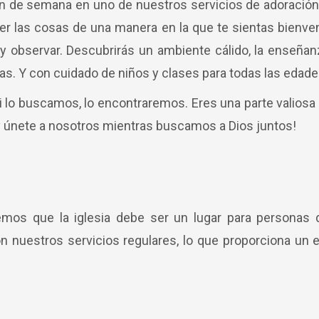
in de semana en uno de nuestros servicios de adoración
acer las cosas de una manera en la que te sientas bienv
y observar. Descubrirás un ambiente cálido, la enseñan
. Y con cuidado de niños y clases para todas las edades,
si lo buscamos, lo encontraremos. Eres una parte valiosa
 y únete a nosotros mientras buscamos a Dios juntos!
reemos que la iglesia debe ser un lugar para persona
n nuestros servicios regulares, lo que proporciona un e